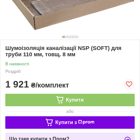
Шумоізоляція каналізації NSP (SOFT) для
труби 110 мм, товщ. 8 мм
В наявності
Роздріб
1 921
₴/комплект
Купити
або
Купити з
Що таке купити з Пром?