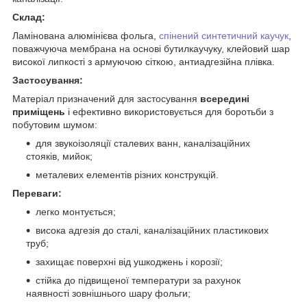
Склад:
Ламінована алюмінієва фольга,
спінений синтетичний каучук
,
поважчуюча мембрана на основі бутилкаучуку, клейовий шар
високої липкості з армуючою сіткою, антиадгезійна плівка.
Застосування:
Матеріал призначений для застосування
всередині
приміщень
і ефективно використовується для боротьби з
побутовим шумом:
для звукоізоляції сталевих ванн, каналізаційних
стояків, мийок;
металевих елементів різних конструкцій.
Переваги:
легко монтується;
висока адгезія до сталі, каналізаційних пластикових
труб;
захищає поверхні від ушкоджень і корозії;
стійка до підвищеної температури за рахунок
наявності зовнішнього шару фольги;