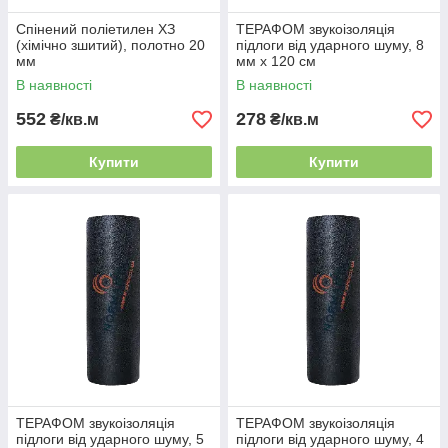
Спінений поліетилен ХЗ
ТЕРАФОМ звукоізоляція
(хімічно зшитий), полотно 20
підлоги від ударного шуму, 8
мм
мм х 120 см
В наявності
В наявності
552
278
₴/кв.м
₴/кв.м
Купити
Купити
ТЕРАФОМ звукоізоляція
ТЕРАФОМ звукоізоляція
підлоги від ударного шуму, 5
підлоги від ударного шуму, 4