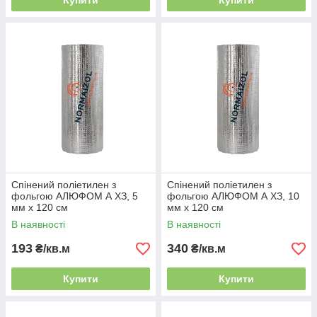
Купити
Купити
Спінений поліетилен з
Спінений поліетилен з
фольгою АЛЮФОМ А ХЗ, 5
фольгою АЛЮФОМ А ХЗ, 10
мм х 120 см
мм х 120 см
В наявності
В наявності
193
340
₴/кв.м
₴/кв.м
Купити
Купити