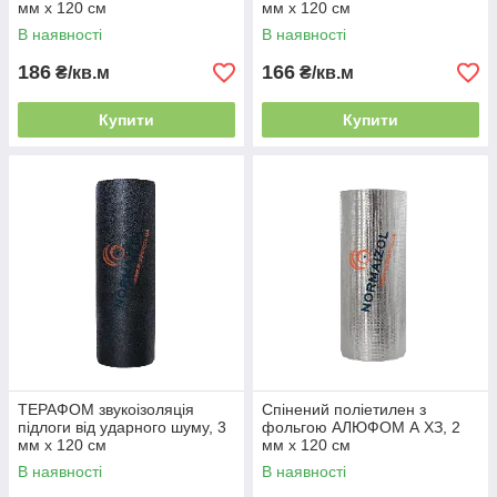
мм х 120 см
мм х 120 см
В наявності
В наявності
186
166
₴/кв.м
₴/кв.м
Купити
Купити
ТЕРАФОМ звукоізоляція
Спінений поліетилен з
підлоги від ударного шуму, 3
фольгою АЛЮФОМ А ХЗ, 2
мм х 120 см
мм х 120 см
В наявності
В наявності