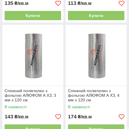
135
113
₴/кв.м
₴/кв.м
Купити
Купити
Спінений поліетилен з
Спінений поліетилен з
фольгою АЛЮФОМ А ХЗ, 3
фольгою АЛЮФОМ А ХЗ, 4
мм х 120 см
мм х 120 см
В наявності
В наявності
143
174
₴/кв.м
₴/кв.м