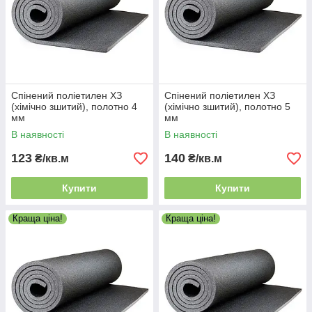
Спінений поліетилен ХЗ
Спінений поліетилен ХЗ
(хімічно зшитий), полотно 4
(хімічно зшитий), полотно 5
мм
мм
В наявності
В наявності
123
140
₴/кв.м
₴/кв.м
Купити
Купити
Краща ціна!
Краща ціна!