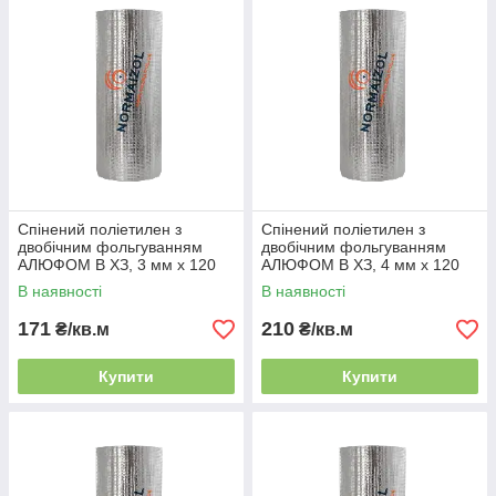
Спінений поліетилен з
Спінений поліетилен з
двобічним фольгуванням
двобічним фольгуванням
АЛЮФОМ В ХЗ, 3 мм х 120
АЛЮФОМ В ХЗ, 4 мм х 120
см
см
В наявності
В наявності
171
210
₴/кв.м
₴/кв.м
Купити
Купити