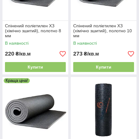
Спінений поліетилен ХЗ
Спінений поліетилен ХЗ
(хімічно зшитий), полотно 8
(хімічно зшитий), полотно 10
мм
мм
В наявності
В наявності
220
273
₴/кв.м
₴/кв.м
Купити
Купити
Краща ціна!