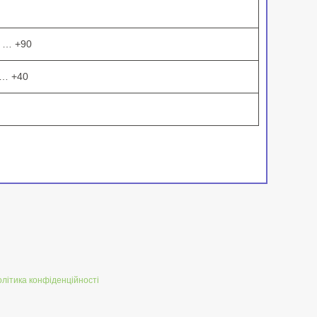
0 … +90
 … +40
літика конфіденційності