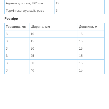
Адгезія до сталі, Н/25мм
12
Термін експлуатації, років
5
Розміри
Товщина, мм
Ширина, мм
Довжина, м
3
10
15
3
15
15
3
20
15
3
25
15
3
30
15
3
40
15