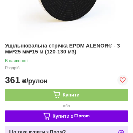
Ущільнювальна стрічка EPDM ALENOR® - 3
мм*25 мм*15 м (120-130 м3)
В наявності
Роздріб
361
₴/рулон
Купити
або
Купити з
Що таке купити з Пром?