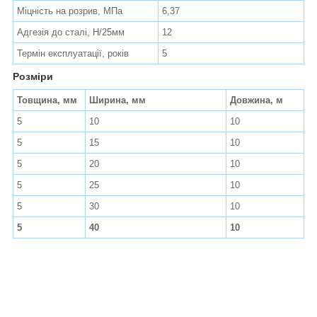
Міцність на розрив, МПа
6,37
Адгезія до сталі, Н/25мм
12
Термін експлуатації, років
5
Розміри
Товщина, мм
Ширина, мм
Довжина, м
5
10
10
5
15
10
5
20
10
5
25
10
5
30
10
5
40
10