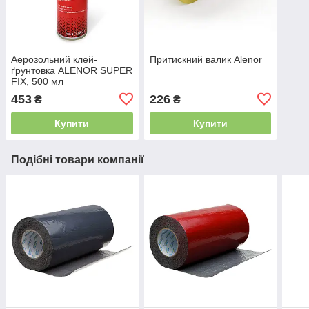
Аерозольний клей-
Притискний валик Alenor
ґрунтовка ALENOR SUPER
FIX, 500 мл
453
226
₴
₴
Купити
Купити
Подібні товари компанії