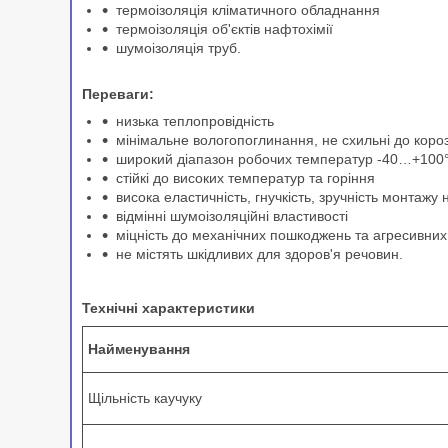
термоізоляція кліматичного обладнання
термоізоляція об'єктів нафтохімії
шумоізоляція труб.
Переваги:
низька теплопровідність
мінімальне вологопоглинання, не схильні до корозії
широкий діапазон робочих температур -40…+100
стійкі до високих температур та горіння
висока еластичність, гнучкість, зручність монтажу
відмінні шумоізоляційні властивості
міцність до механічних пошкоджень та агресивних
не містять шкідливих для здоров'я речовин.
Технічні характеристики
Найменування
Щільність каучуку