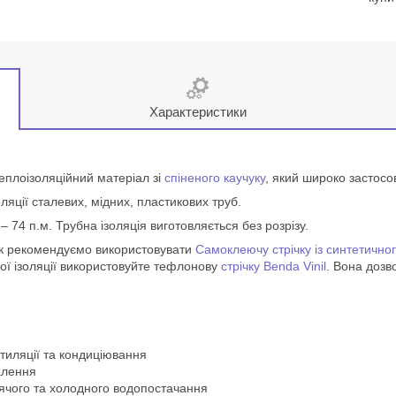
Характеристики
теплоізоляційний матеріал зі
спіненого каучуку
, який широко застосо
ляції сталевих, мідних, пластикових труб.
 – 74 п.м. Трубна ізоляція виготовляється без розрізу.
бок рекомендуємо використовувати
Самоклеючу стрічку із синтетичн
вої ізоляції використовуйте тефлонову
стрічку Benda Vinil
. Вона дозв
нтиляції та кондиціювання
алення
рячого та холодного водопостачання