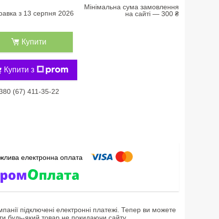
Мінімальна сума замовлення
равка з 13 серпня 2026
на сайті — 300 ₴
Купити
Купити з
380 (67) 411-35-22
мпанії підключені електронні платежі. Тепер ви можете
ти будь-який товар не покидаючи сайту.