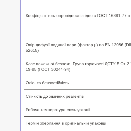
Коефіцієнт теплопровідності згідно з ГОСТ 16381-77 п
Опір дифузії водяної пари (фактор μ) по EN 12086 (D
52615)
Клас пожежної безпеки; Група горючості ДСТУ Б Ст. 2.
19-95 (ГОСТ 30244-94)
Оліє- та бензостійкість
Стійкість до хімічних реагентів
Робоча температура експлуатації
Термін зберігання в оригінальній упаковці