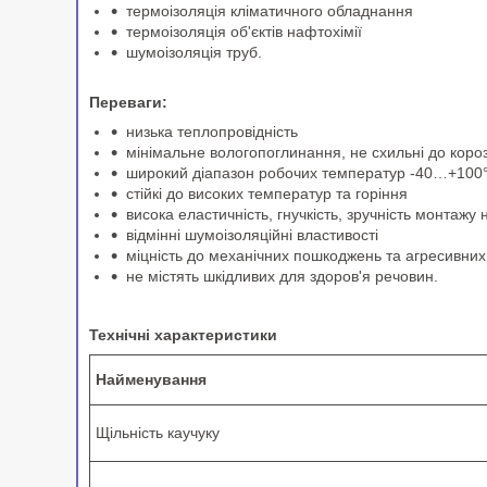
термоізоляція кліматичного обладнання
термоізоляція об'єктів нафтохімії
шумоізоляція труб.
Переваги:
низька теплопровідність
мінімальне вологопоглинання, не схильні до корозії
широкий діапазон робочих температур -40…+100
стійкі до високих температур та горіння
висока еластичність, гнучкість, зручність монтажу
відмінні шумоізоляційні властивості
міцність до механічних пошкоджень та агресивних
не містять шкідливих для здоров'я речовин.
Технічні характеристики
Найменування
Щільність каучуку