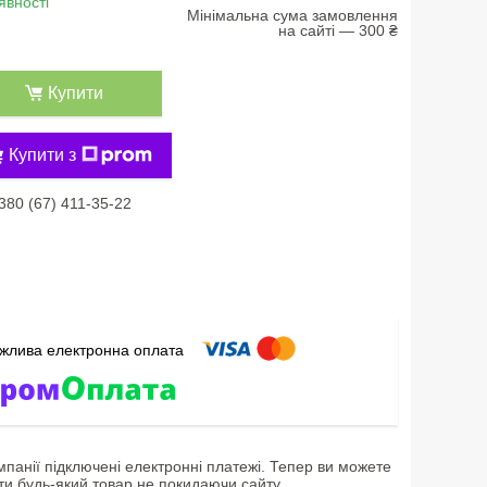
явності
Мінімальна сума замовлення
на сайті — 300 ₴
Купити
Купити з
380 (67) 411-35-22
мпанії підключені електронні платежі. Тепер ви можете
ти будь-який товар не покидаючи сайту.