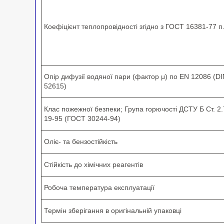
Коефіцієнт теплопровідності згідно з ГОСТ 16381-77 п
Опір дифузії водяної пари (фактор μ) по EN 12086 (D
52615)
Клас пожежної безпеки; Група горючості ДСТУ Б Ст. 2.
19-95 (ГОСТ 30244-94)
Оліє- та бензостійкість
Стійкість до хімічних реагентів
Робоча температура експлуатації
Термін зберігання в оригінальній упаковці