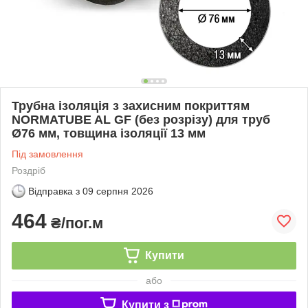
Трубна ізоляція з захисним покриттям
NORMATUBE AL GF (без розрізу) для труб
Ø76 мм, товщина ізоляції 13 мм
Під замовлення
Роздріб
Відправка з
09 серпня 2026
464
₴/пог.м
Купити
або
Купити з