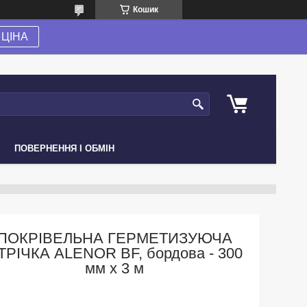
Кошик
ЦІНА
ПОВЕРНЕННЯ І ОБМІН
ПОКРІВЕЛЬНА ГЕРМЕТИЗУЮЧА
ТРІЧКА ALENOR BF, бордова - 300
мм х 3 м