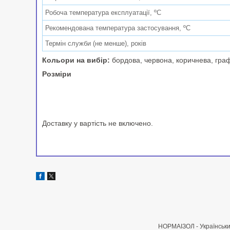
Робоча температура експлуатації, ºС
Рекомендована температура застосування, ºС
Термін служби (не менше), років
Кольори на вибір:
бордова, червона, коричнева, граф
Розміри
Доставку у вартість не включено.