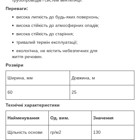
Переваги:
висока липкість до будь-яких поверхонь;
висока стійкість до атмосферних опадів;
висока стійкість до старіння;
тривалий термін експлуатації;
екологічна, не містить небезпечних для
життя речовин.
Розміри
Ширина, мм
Довжина, м
60
25
Технічні характеристики
Найменування
Од. вим.
Значення
Щільність основи
гр/м2
130