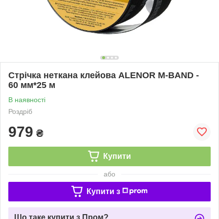
Стрічка неткана клейова ALENOR M-BAND -
60 мм*25 м
В наявності
Роздріб
979
₴
Купити
або
Купити з
Що таке купити з Пром?