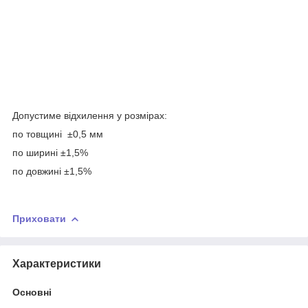
Допустиме відхилення у розмірах:
по товщині ±0,5 мм
по ширині ±1,5%
по довжині ±1,5%
Приховати
Характеристики
Основні