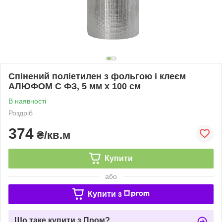
Спінений поліетилен з фольгою і клеєм
АЛЮФОМ С ФЗ, 5 мм х 100 см
В наявності
Роздріб
374
₴/кв.м
Купити
або
Купити з
Що таке купити з Пром?