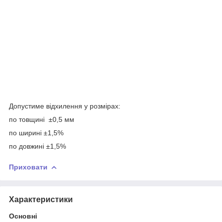
Допустиме відхилення у розмірах:
по товщині ±0,5 мм
по ширині ±1,5%
по довжині ±1,5%
Приховати
Характеристики
Основні