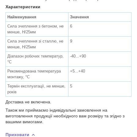
Характеристики
Найменування
Значення
Сила зчеплення з бетоном, не
6
менше, Н/25мм
Сила зчеплення зі сталлю, не
9
менше, Н/25мм
Діапазон робочих температур,
-40...+90
°С
Рекомендована температура
+5...+40
монтажу, °С
Термін експлуатації, не менше,
5
років
Доставка не включена.
Також ми приймаємо індивідуальні замовлення на
виготовлення продукції необхідного вам розміру та згідно з
вашими вимогами.
Приховати