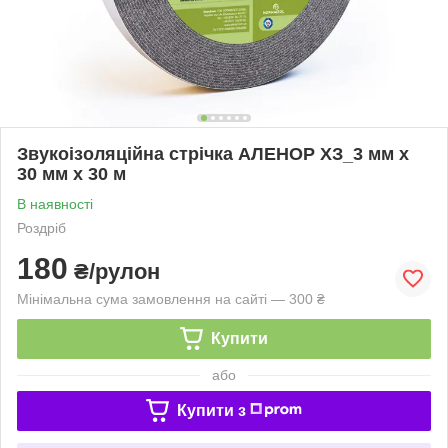
Звукоізоляційна стрічка АЛЕНОР ХЗ_3 мм х
30 мм х 30 м
В наявності
Роздріб
180
₴/рулон
Мінімальна сума замовлення на сайті — 300 ₴
Купити
або
Купити з