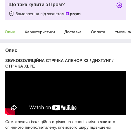
Що таке купити з Пром?
Замовлення під захистом
Опис
Характеристики
Доставка
Оплата
Умови п
Опис
ЗВУКОІЗОЛЯЦІЙНА СТРІЧКА АЛЕНОР ХЗ / ДИХТУНГ /
СТРІЧКА XLPE
Самоклеюча ізоляційна стрічка на основі хімічно зшитого
спіненого пінополіетилену, клейового шару підвищеної