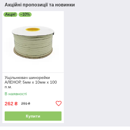
Акційні пропозиції та новинки
Акція!
–10%
Ущільнювач шинорейки
АЛЕНОР, 5мм х 10мм х 100
п.м.
В наявності
262
₴
291 ₴
Купити