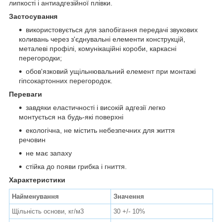
липкості і антиадгезійної плівки.
Застосування
використовується для запобігання передачі звукових
коливань через з'єднувальні елементи конструкцій,
металеві профілі, комунікаційні короби, каркасні
перегородки;
обов'язковий ущільнювальний елемент при монтажі
гіпсокартонних перегородок.
Переваги
завдяки еластичності і високій адгезії легко
монтується на будь-які поверхні
екологічна, не містить небезпечних для життя
речовин
не має запаху
стійка до появи грибка і гниття.
Характеристики
Найменування
Значення
Щільність основи, кг/м
3
30 +/- 10%