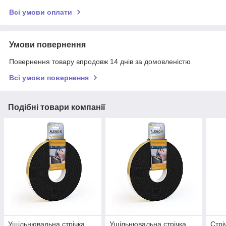
Всі умови оплати
Умови повернення
Повернення товару впродовж 14 днів за домовленістю
Всі умови повернення
Подібні товари компанії
Ущільнювальна стрічка
Ущільнювальна стрічка
Cтрі