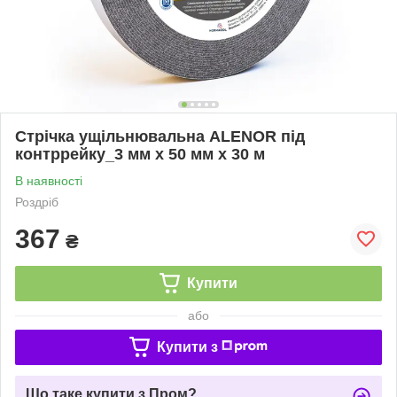
Cтрічка ущільнювальна ALENOR під
контррейку_3 мм х 50 мм х 30 м
В наявності
Роздріб
367
₴
Купити
або
Купити з
Що таке купити з Пром?