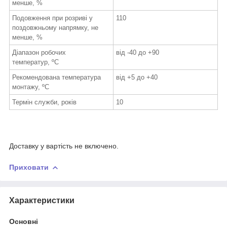
менше, %
Подовження при розриві у
110
поздовжньому напрямку, не
менше, %
Діапазон робочих
від -40 до +90
температур, ºС
Рекомендована температура
від +5 до +40
монтажу, ºС
Термін служби, років
10
Доставку у вартість не включено.
Приховати
Характеристики
Основні