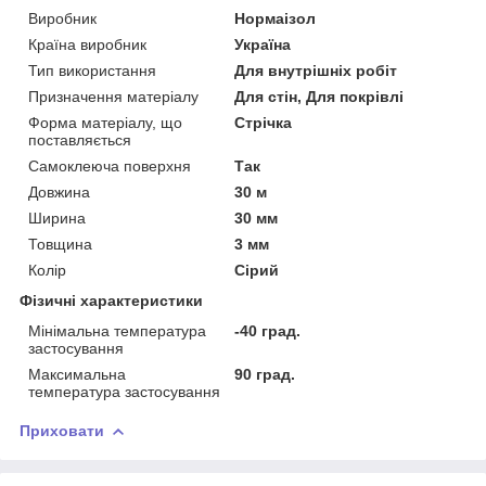
Виробник
Нормаізол
Країна виробник
Україна
Тип використання
Для внутрішніх робіт
Призначення матеріалу
Для стін, Для покрівлі
Форма матеріалу, що
Стрічка
поставляється
Самоклеюча поверхня
Так
Довжина
30 м
Ширина
30 мм
Товщина
3 мм
Колір
Сірий
Фізичні характеристики
Мінімальна температура
-40 град.
застосування
Максимальна
90 град.
температура застосування
Приховати