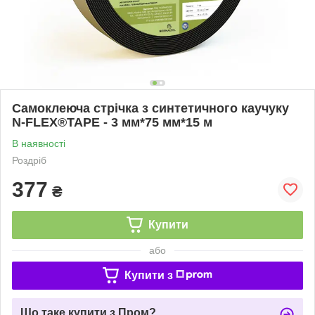
Самоклеюча стрічка з синтетичного каучуку
N-FLEX®TAPE - 3 мм*75 мм*15 м
В наявності
Роздріб
377
₴
Купити
або
Купити з
Що таке купити з Пром?