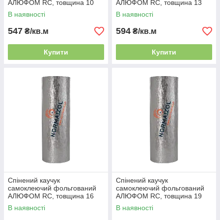
АЛЮФОМ RС, товщина 10
АЛЮФОМ RС, товщина 13
мм
мм
В наявності
В наявності
547
594
₴/кв.м
₴/кв.м
Купити
Купити
Спінений каучук
Спінений каучук
самоклеючий фольгований
самоклеючий фольгований
АЛЮФОМ RС, товщина 16
АЛЮФОМ RС, товщина 19
мм
мм
В наявності
В наявності