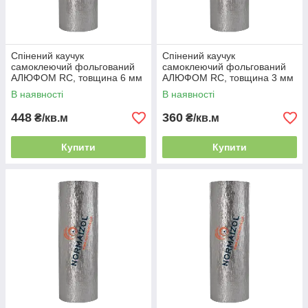
Спінений каучук
Спінений каучук
самоклеючий фольгований
самоклеючий фольгований
АЛЮФОМ RС, товщина 6 мм
АЛЮФОМ RС, товщина 3 мм
В наявності
В наявності
448
360
₴/кв.м
₴/кв.м
Купити
Купити