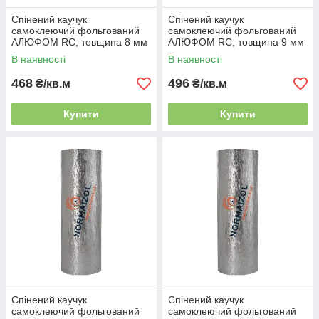
Спінений каучук
Спінений каучук
самоклеючий фольгований
самоклеючий фольгований
АЛЮФОМ RС, товщина 8 мм
АЛЮФОМ RС, товщина 9 мм
В наявності
В наявності
468
496
₴/кв.м
₴/кв.м
Купити
Купити
Спінений каучук
Спінений каучук
самоклеючий фольгований
самоклеючий фольгований