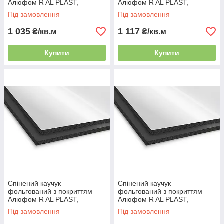
Алюфом R AL PLAST,
Алюфом R AL PLAST,
товщина 13 мм
товщина 16 мм
Під замовлення
Під замовлення
1 035
1 117
₴/кв.м
₴/кв.м
Купити
Купити
Спінений каучук
Спінений каучук
фольгований з покриттям
фольгований з покриттям
Алюфом R AL PLAST,
Алюфом R AL PLAST,
товщина 19 мм
товщина 25 мм
Під замовлення
Під замовлення